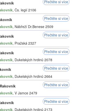
Přečtěte si více
akovník
akovník
, Čs. legií 2106
Přečtěte si více
Rakovník
akovník
, Nábřeží Dr.Benese 2509
Přečtěte si více
akovník
akovník
, Pražská 2327
Přečtěte si více
akovník
akovník
, Dukelských hrdinů 2078
Přečtěte si více
akovník
akovník
, Dukelských hrdinů 2664
Přečtěte si více
Rakovník
akovník
, V Jamce 2479
Přečtěte si více
akovník
akovník
, Dukelských hrdinů 2173